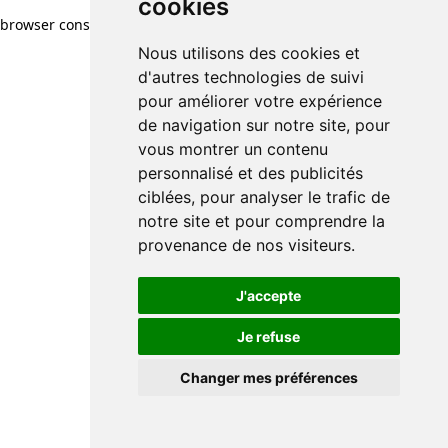
cookies
browser console for more information)
.
Nous utilisons des cookies et
d'autres technologies de suivi
pour améliorer votre expérience
de navigation sur notre site, pour
vous montrer un contenu
personnalisé et des publicités
ciblées, pour analyser le trafic de
notre site et pour comprendre la
provenance de nos visiteurs.
J'accepte
Je refuse
Changer mes préférences