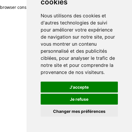
cookies
browser console for more information)
.
Nous utilisons des cookies et
d'autres technologies de suivi
pour améliorer votre expérience
de navigation sur notre site, pour
vous montrer un contenu
personnalisé et des publicités
ciblées, pour analyser le trafic de
notre site et pour comprendre la
provenance de nos visiteurs.
J'accepte
Je refuse
Changer mes préférences