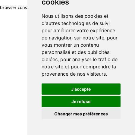
cookies
browser console for more information)
.
Nous utilisons des cookies et
d'autres technologies de suivi
pour améliorer votre expérience
de navigation sur notre site, pour
vous montrer un contenu
personnalisé et des publicités
ciblées, pour analyser le trafic de
notre site et pour comprendre la
provenance de nos visiteurs.
J'accepte
Je refuse
Changer mes préférences