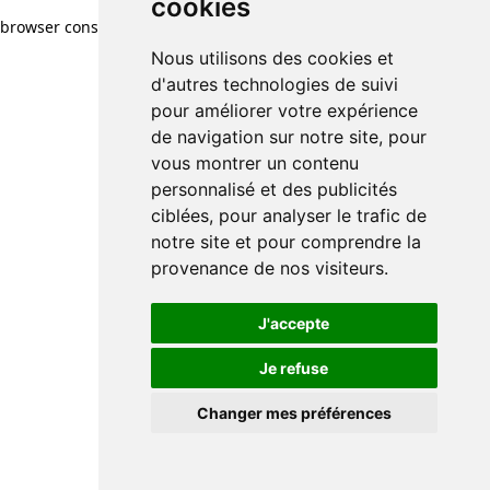
cookies
browser console for more information)
.
Nous utilisons des cookies et
d'autres technologies de suivi
pour améliorer votre expérience
de navigation sur notre site, pour
vous montrer un contenu
personnalisé et des publicités
ciblées, pour analyser le trafic de
notre site et pour comprendre la
provenance de nos visiteurs.
J'accepte
Je refuse
Changer mes préférences