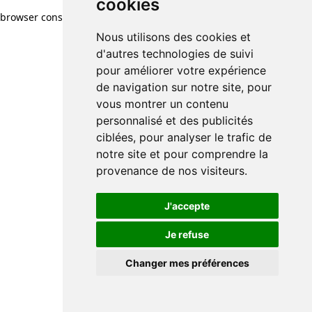
cookies
browser console for more information)
.
Nous utilisons des cookies et
d'autres technologies de suivi
pour améliorer votre expérience
de navigation sur notre site, pour
vous montrer un contenu
personnalisé et des publicités
ciblées, pour analyser le trafic de
notre site et pour comprendre la
provenance de nos visiteurs.
J'accepte
Je refuse
Changer mes préférences