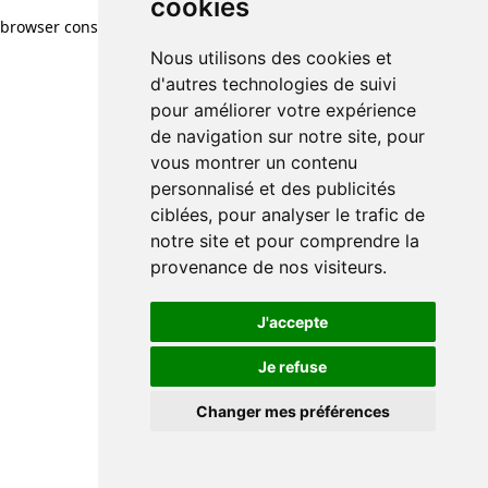
cookies
browser console for more information)
.
Nous utilisons des cookies et
d'autres technologies de suivi
pour améliorer votre expérience
de navigation sur notre site, pour
vous montrer un contenu
personnalisé et des publicités
ciblées, pour analyser le trafic de
notre site et pour comprendre la
provenance de nos visiteurs.
J'accepte
Je refuse
Changer mes préférences