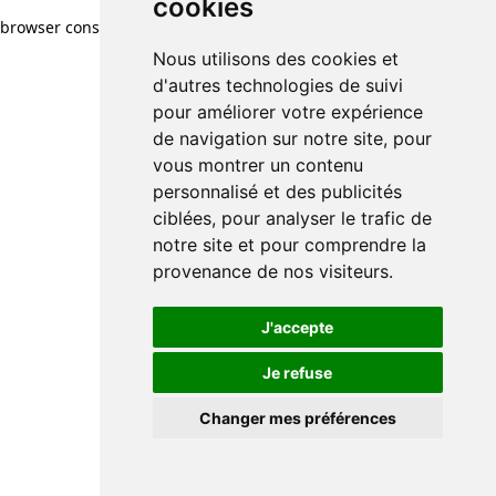
cookies
browser console for more information)
.
Nous utilisons des cookies et
d'autres technologies de suivi
pour améliorer votre expérience
de navigation sur notre site, pour
vous montrer un contenu
personnalisé et des publicités
ciblées, pour analyser le trafic de
notre site et pour comprendre la
provenance de nos visiteurs.
J'accepte
Je refuse
Changer mes préférences