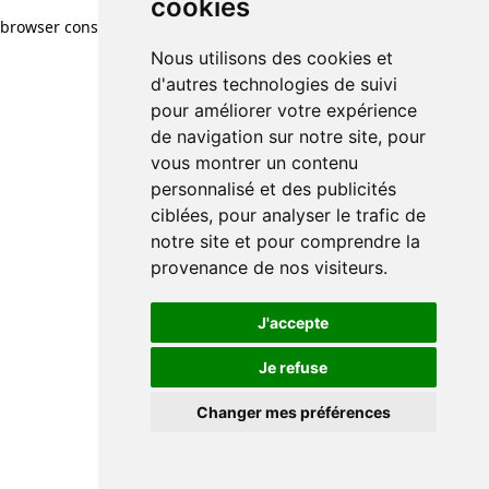
cookies
browser console for more information)
.
Nous utilisons des cookies et
d'autres technologies de suivi
pour améliorer votre expérience
de navigation sur notre site, pour
vous montrer un contenu
personnalisé et des publicités
ciblées, pour analyser le trafic de
notre site et pour comprendre la
provenance de nos visiteurs.
J'accepte
Je refuse
Changer mes préférences