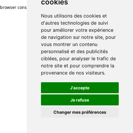
cookies
browser console for more information)
.
Nous utilisons des cookies et
d'autres technologies de suivi
pour améliorer votre expérience
de navigation sur notre site, pour
vous montrer un contenu
personnalisé et des publicités
ciblées, pour analyser le trafic de
notre site et pour comprendre la
provenance de nos visiteurs.
J'accepte
Je refuse
Changer mes préférences