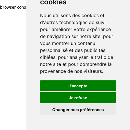
cookies
browser console for more information)
.
Nous utilisons des cookies et
d'autres technologies de suivi
pour améliorer votre expérience
de navigation sur notre site, pour
vous montrer un contenu
personnalisé et des publicités
ciblées, pour analyser le trafic de
notre site et pour comprendre la
provenance de nos visiteurs.
J'accepte
Je refuse
Changer mes préférences