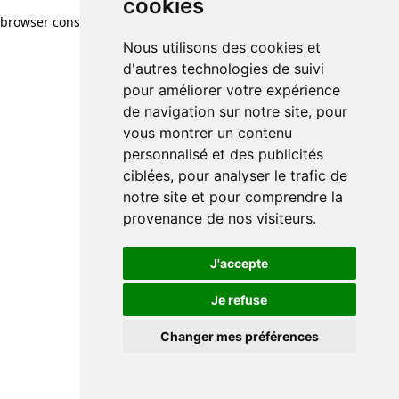
cookies
browser console for more information)
.
Nous utilisons des cookies et
d'autres technologies de suivi
pour améliorer votre expérience
de navigation sur notre site, pour
vous montrer un contenu
personnalisé et des publicités
ciblées, pour analyser le trafic de
notre site et pour comprendre la
provenance de nos visiteurs.
J'accepte
Je refuse
Changer mes préférences