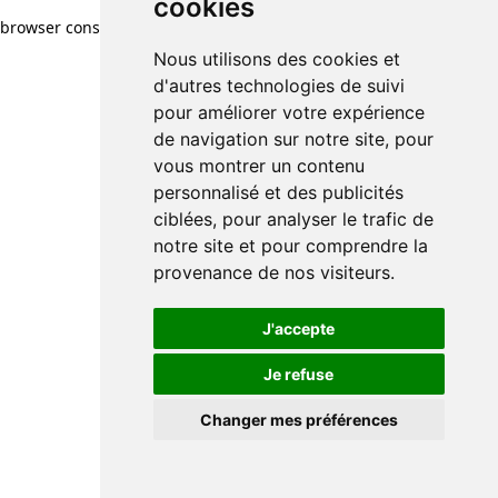
cookies
browser console for more information)
.
Nous utilisons des cookies et
d'autres technologies de suivi
pour améliorer votre expérience
de navigation sur notre site, pour
vous montrer un contenu
personnalisé et des publicités
ciblées, pour analyser le trafic de
notre site et pour comprendre la
provenance de nos visiteurs.
J'accepte
Je refuse
Changer mes préférences