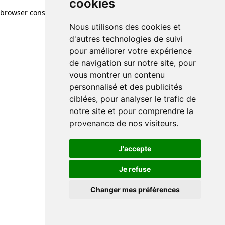
cookies
browser console for more information)
.
Nous utilisons des cookies et
d'autres technologies de suivi
pour améliorer votre expérience
de navigation sur notre site, pour
vous montrer un contenu
personnalisé et des publicités
ciblées, pour analyser le trafic de
notre site et pour comprendre la
provenance de nos visiteurs.
J'accepte
Je refuse
Changer mes préférences