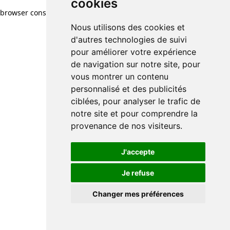
cookies
browser console for more information)
.
Nous utilisons des cookies et
d'autres technologies de suivi
pour améliorer votre expérience
de navigation sur notre site, pour
vous montrer un contenu
personnalisé et des publicités
ciblées, pour analyser le trafic de
notre site et pour comprendre la
provenance de nos visiteurs.
J'accepte
Je refuse
Changer mes préférences