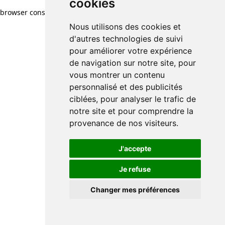
cookies
browser console for more information)
.
Nous utilisons des cookies et
d'autres technologies de suivi
pour améliorer votre expérience
de navigation sur notre site, pour
vous montrer un contenu
personnalisé et des publicités
ciblées, pour analyser le trafic de
notre site et pour comprendre la
provenance de nos visiteurs.
J'accepte
Je refuse
Changer mes préférences