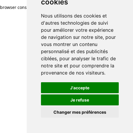
cookies
browser console for more information)
.
Nous utilisons des cookies et
d'autres technologies de suivi
pour améliorer votre expérience
de navigation sur notre site, pour
vous montrer un contenu
personnalisé et des publicités
ciblées, pour analyser le trafic de
notre site et pour comprendre la
provenance de nos visiteurs.
J'accepte
Je refuse
Changer mes préférences