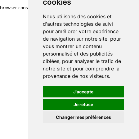
cookies
browser console for more information)
.
Nous utilisons des cookies et
d'autres technologies de suivi
pour améliorer votre expérience
de navigation sur notre site, pour
vous montrer un contenu
personnalisé et des publicités
ciblées, pour analyser le trafic de
notre site et pour comprendre la
provenance de nos visiteurs.
J'accepte
Je refuse
Changer mes préférences