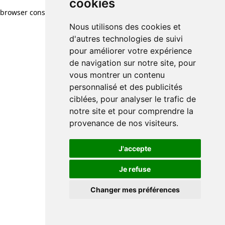
cookies
browser console for more information)
.
Nous utilisons des cookies et
d'autres technologies de suivi
pour améliorer votre expérience
de navigation sur notre site, pour
vous montrer un contenu
personnalisé et des publicités
ciblées, pour analyser le trafic de
notre site et pour comprendre la
provenance de nos visiteurs.
J'accepte
Je refuse
Changer mes préférences