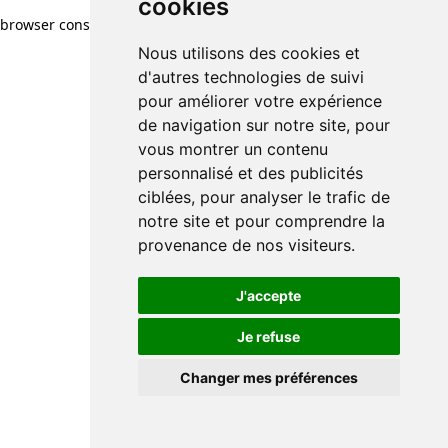
cookies
browser console for more information)
.
Nous utilisons des cookies et
d'autres technologies de suivi
pour améliorer votre expérience
de navigation sur notre site, pour
vous montrer un contenu
personnalisé et des publicités
ciblées, pour analyser le trafic de
notre site et pour comprendre la
provenance de nos visiteurs.
J'accepte
Je refuse
Changer mes préférences