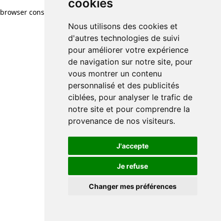
cookies
browser console for more information)
.
Nous utilisons des cookies et
d'autres technologies de suivi
pour améliorer votre expérience
de navigation sur notre site, pour
vous montrer un contenu
personnalisé et des publicités
ciblées, pour analyser le trafic de
notre site et pour comprendre la
provenance de nos visiteurs.
J'accepte
Je refuse
Changer mes préférences