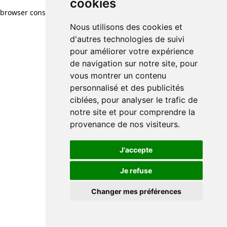
cookies
browser console for more information)
.
Nous utilisons des cookies et
d'autres technologies de suivi
pour améliorer votre expérience
de navigation sur notre site, pour
vous montrer un contenu
personnalisé et des publicités
ciblées, pour analyser le trafic de
notre site et pour comprendre la
provenance de nos visiteurs.
J'accepte
Je refuse
Changer mes préférences