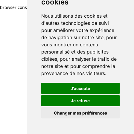
cookies
browser console for more information)
.
Nous utilisons des cookies et
d'autres technologies de suivi
pour améliorer votre expérience
de navigation sur notre site, pour
vous montrer un contenu
personnalisé et des publicités
ciblées, pour analyser le trafic de
notre site et pour comprendre la
provenance de nos visiteurs.
J'accepte
Je refuse
Changer mes préférences