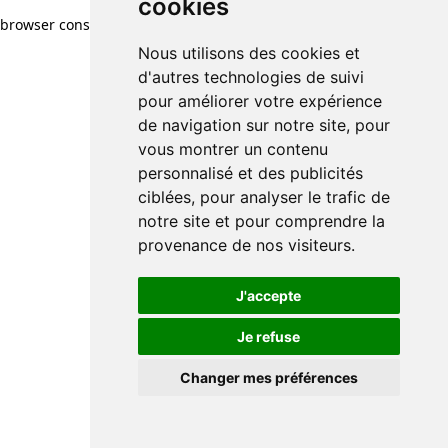
cookies
browser console for more information)
.
Nous utilisons des cookies et
d'autres technologies de suivi
pour améliorer votre expérience
de navigation sur notre site, pour
vous montrer un contenu
personnalisé et des publicités
ciblées, pour analyser le trafic de
notre site et pour comprendre la
provenance de nos visiteurs.
J'accepte
Je refuse
Changer mes préférences