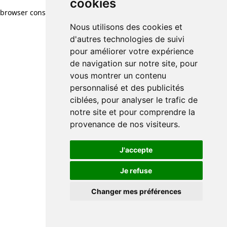
cookies
browser console for more information)
.
Nous utilisons des cookies et
d'autres technologies de suivi
pour améliorer votre expérience
de navigation sur notre site, pour
vous montrer un contenu
personnalisé et des publicités
ciblées, pour analyser le trafic de
notre site et pour comprendre la
provenance de nos visiteurs.
J'accepte
Je refuse
Changer mes préférences