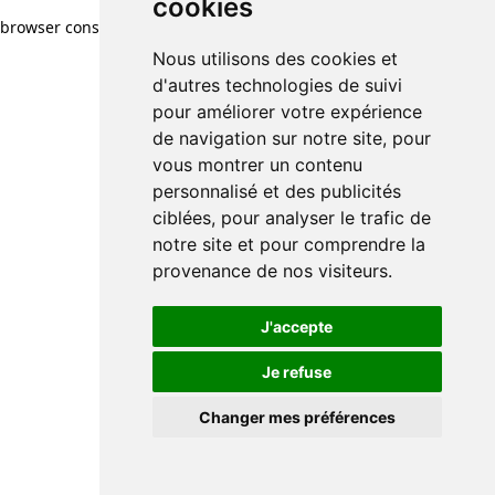
cookies
browser console for more information)
.
Nous utilisons des cookies et
d'autres technologies de suivi
pour améliorer votre expérience
de navigation sur notre site, pour
vous montrer un contenu
personnalisé et des publicités
ciblées, pour analyser le trafic de
notre site et pour comprendre la
provenance de nos visiteurs.
J'accepte
Je refuse
Changer mes préférences