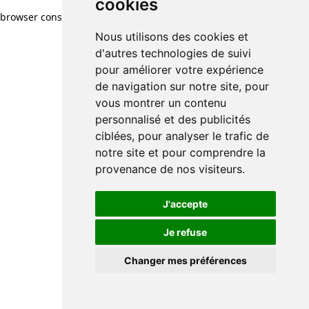
cookies
browser console for more information)
.
Nous utilisons des cookies et
d'autres technologies de suivi
pour améliorer votre expérience
de navigation sur notre site, pour
vous montrer un contenu
personnalisé et des publicités
ciblées, pour analyser le trafic de
notre site et pour comprendre la
provenance de nos visiteurs.
J'accepte
Je refuse
Changer mes préférences