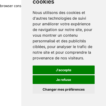
cookies
browser console for more information)
.
Nous utilisons des cookies et
d'autres technologies de suivi
pour améliorer votre expérience
de navigation sur notre site, pour
vous montrer un contenu
personnalisé et des publicités
ciblées, pour analyser le trafic de
notre site et pour comprendre la
provenance de nos visiteurs.
J'accepte
Je refuse
Changer mes préférences