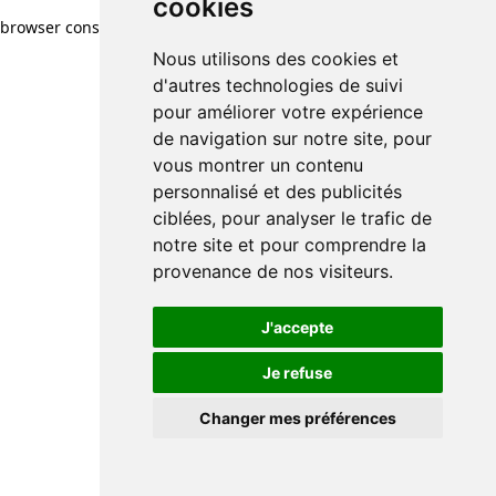
cookies
browser console for more information)
.
Nous utilisons des cookies et
d'autres technologies de suivi
pour améliorer votre expérience
de navigation sur notre site, pour
vous montrer un contenu
personnalisé et des publicités
ciblées, pour analyser le trafic de
notre site et pour comprendre la
provenance de nos visiteurs.
J'accepte
Je refuse
Changer mes préférences