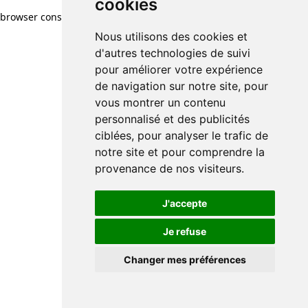
cookies
browser console for more information)
.
Nous utilisons des cookies et
d'autres technologies de suivi
pour améliorer votre expérience
de navigation sur notre site, pour
vous montrer un contenu
personnalisé et des publicités
ciblées, pour analyser le trafic de
notre site et pour comprendre la
provenance de nos visiteurs.
J'accepte
Je refuse
Changer mes préférences