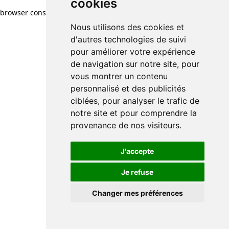
cookies
browser console for more information)
.
Nous utilisons des cookies et
d'autres technologies de suivi
pour améliorer votre expérience
de navigation sur notre site, pour
vous montrer un contenu
personnalisé et des publicités
ciblées, pour analyser le trafic de
notre site et pour comprendre la
provenance de nos visiteurs.
J'accepte
Je refuse
Changer mes préférences