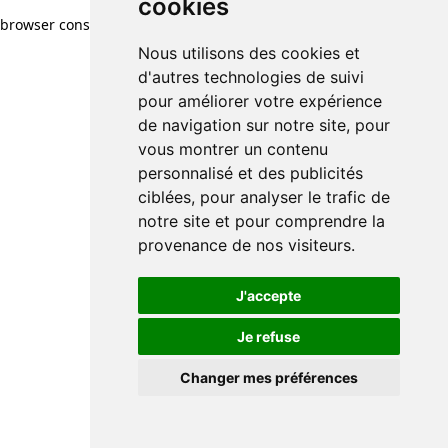
cookies
browser console for more information)
.
Nous utilisons des cookies et
d'autres technologies de suivi
pour améliorer votre expérience
de navigation sur notre site, pour
vous montrer un contenu
personnalisé et des publicités
ciblées, pour analyser le trafic de
notre site et pour comprendre la
provenance de nos visiteurs.
J'accepte
Je refuse
Changer mes préférences