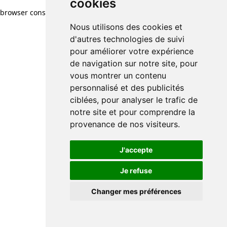
cookies
browser console for more information)
.
Nous utilisons des cookies et
d'autres technologies de suivi
pour améliorer votre expérience
de navigation sur notre site, pour
vous montrer un contenu
personnalisé et des publicités
ciblées, pour analyser le trafic de
notre site et pour comprendre la
provenance de nos visiteurs.
J'accepte
Je refuse
Changer mes préférences