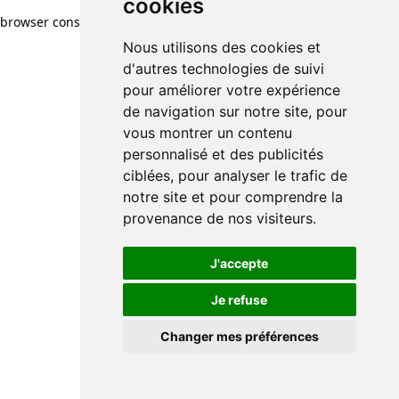
cookies
browser console for more information)
.
Nous utilisons des cookies et
d'autres technologies de suivi
pour améliorer votre expérience
de navigation sur notre site, pour
vous montrer un contenu
personnalisé et des publicités
ciblées, pour analyser le trafic de
notre site et pour comprendre la
provenance de nos visiteurs.
J'accepte
Je refuse
Changer mes préférences