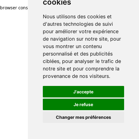
cookies
browser console for more information)
.
Nous utilisons des cookies et
d'autres technologies de suivi
pour améliorer votre expérience
de navigation sur notre site, pour
vous montrer un contenu
personnalisé et des publicités
ciblées, pour analyser le trafic de
notre site et pour comprendre la
provenance de nos visiteurs.
J'accepte
Je refuse
Changer mes préférences