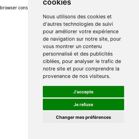
cookies
browser console for more information)
.
Nous utilisons des cookies et
d'autres technologies de suivi
pour améliorer votre expérience
de navigation sur notre site, pour
vous montrer un contenu
personnalisé et des publicités
ciblées, pour analyser le trafic de
notre site et pour comprendre la
provenance de nos visiteurs.
J'accepte
Je refuse
Changer mes préférences