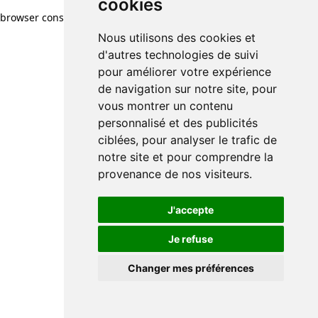
cookies
browser console for more information)
.
Nous utilisons des cookies et
d'autres technologies de suivi
pour améliorer votre expérience
de navigation sur notre site, pour
vous montrer un contenu
personnalisé et des publicités
ciblées, pour analyser le trafic de
notre site et pour comprendre la
provenance de nos visiteurs.
J'accepte
Je refuse
Changer mes préférences