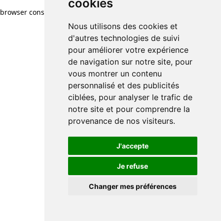
cookies
browser console for more information)
.
Nous utilisons des cookies et
d'autres technologies de suivi
pour améliorer votre expérience
de navigation sur notre site, pour
vous montrer un contenu
personnalisé et des publicités
ciblées, pour analyser le trafic de
notre site et pour comprendre la
provenance de nos visiteurs.
J'accepte
Je refuse
Changer mes préférences