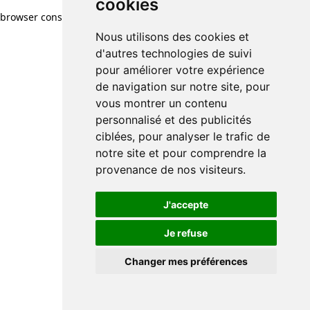
cookies
browser console for more information)
.
Nous utilisons des cookies et
d'autres technologies de suivi
pour améliorer votre expérience
de navigation sur notre site, pour
vous montrer un contenu
personnalisé et des publicités
ciblées, pour analyser le trafic de
notre site et pour comprendre la
provenance de nos visiteurs.
J'accepte
Je refuse
Changer mes préférences