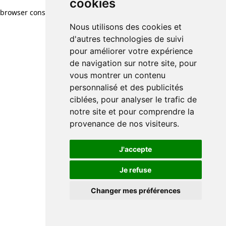
cookies
browser console for more information)
.
Nous utilisons des cookies et
d'autres technologies de suivi
pour améliorer votre expérience
de navigation sur notre site, pour
vous montrer un contenu
personnalisé et des publicités
ciblées, pour analyser le trafic de
notre site et pour comprendre la
provenance de nos visiteurs.
J'accepte
Je refuse
Changer mes préférences