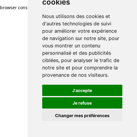
cookies
browser console for more information)
.
Nous utilisons des cookies et
d'autres technologies de suivi
pour améliorer votre expérience
de navigation sur notre site, pour
vous montrer un contenu
personnalisé et des publicités
ciblées, pour analyser le trafic de
notre site et pour comprendre la
provenance de nos visiteurs.
J'accepte
Je refuse
Changer mes préférences