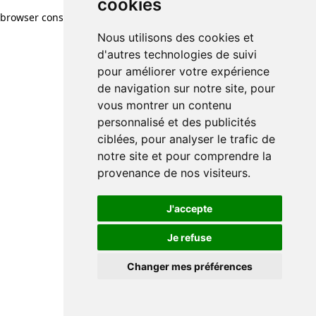
cookies
browser console for more information)
.
Nous utilisons des cookies et
d'autres technologies de suivi
pour améliorer votre expérience
de navigation sur notre site, pour
vous montrer un contenu
personnalisé et des publicités
ciblées, pour analyser le trafic de
notre site et pour comprendre la
provenance de nos visiteurs.
J'accepte
Je refuse
Changer mes préférences