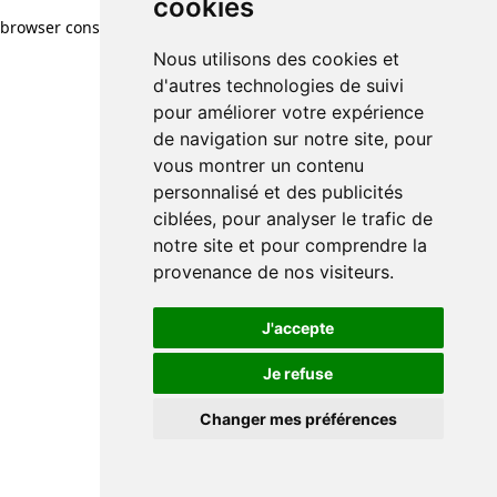
cookies
browser console for more information)
.
Nous utilisons des cookies et
d'autres technologies de suivi
pour améliorer votre expérience
de navigation sur notre site, pour
vous montrer un contenu
personnalisé et des publicités
ciblées, pour analyser le trafic de
notre site et pour comprendre la
provenance de nos visiteurs.
J'accepte
Je refuse
Changer mes préférences