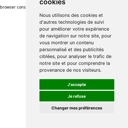
cookies
browser console for more information)
.
Nous utilisons des cookies et
d'autres technologies de suivi
pour améliorer votre expérience
de navigation sur notre site, pour
vous montrer un contenu
personnalisé et des publicités
ciblées, pour analyser le trafic de
notre site et pour comprendre la
provenance de nos visiteurs.
J'accepte
Je refuse
Changer mes préférences