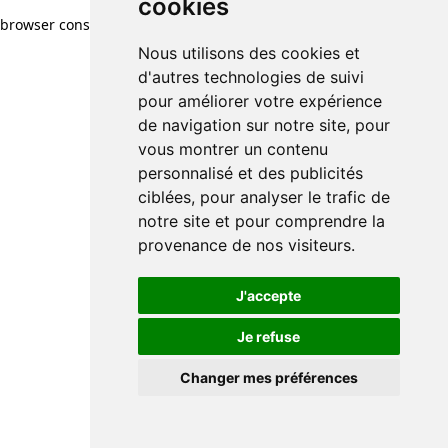
cookies
browser console for more information)
.
Nous utilisons des cookies et
d'autres technologies de suivi
pour améliorer votre expérience
de navigation sur notre site, pour
vous montrer un contenu
personnalisé et des publicités
ciblées, pour analyser le trafic de
notre site et pour comprendre la
provenance de nos visiteurs.
J'accepte
Je refuse
Changer mes préférences