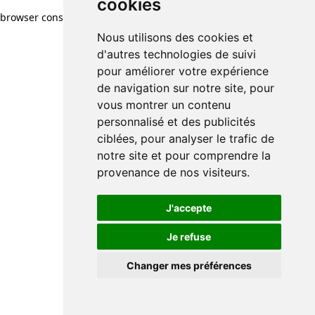
cookies
browser console for more information)
.
Nous utilisons des cookies et
d'autres technologies de suivi
pour améliorer votre expérience
de navigation sur notre site, pour
vous montrer un contenu
personnalisé et des publicités
ciblées, pour analyser le trafic de
notre site et pour comprendre la
provenance de nos visiteurs.
J'accepte
Je refuse
Changer mes préférences