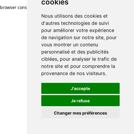
cookies
browser console for more information)
.
Nous utilisons des cookies et
d'autres technologies de suivi
pour améliorer votre expérience
de navigation sur notre site, pour
vous montrer un contenu
personnalisé et des publicités
ciblées, pour analyser le trafic de
notre site et pour comprendre la
provenance de nos visiteurs.
J'accepte
Je refuse
Changer mes préférences