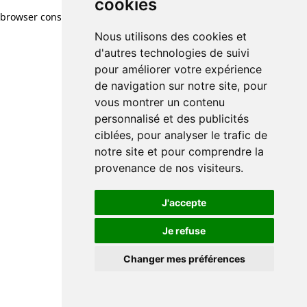
cookies
browser console for more information)
.
Nous utilisons des cookies et
d'autres technologies de suivi
pour améliorer votre expérience
de navigation sur notre site, pour
vous montrer un contenu
personnalisé et des publicités
ciblées, pour analyser le trafic de
notre site et pour comprendre la
provenance de nos visiteurs.
J'accepte
Je refuse
Changer mes préférences