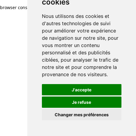
cookies
browser console for more information)
.
Nous utilisons des cookies et
d'autres technologies de suivi
pour améliorer votre expérience
de navigation sur notre site, pour
vous montrer un contenu
personnalisé et des publicités
ciblées, pour analyser le trafic de
notre site et pour comprendre la
provenance de nos visiteurs.
J'accepte
Je refuse
Changer mes préférences