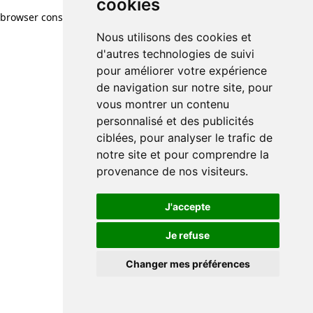
cookies
browser console for more information)
.
Nous utilisons des cookies et
d'autres technologies de suivi
pour améliorer votre expérience
de navigation sur notre site, pour
vous montrer un contenu
personnalisé et des publicités
ciblées, pour analyser le trafic de
notre site et pour comprendre la
provenance de nos visiteurs.
J'accepte
Je refuse
Changer mes préférences