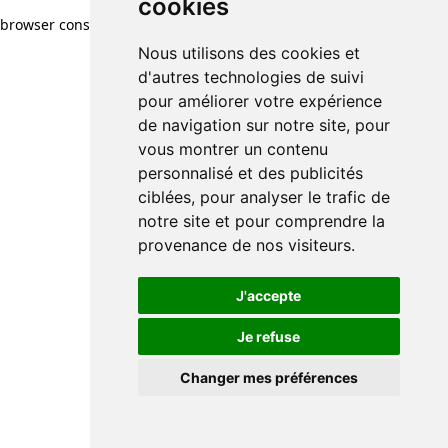
cookies
browser console for more information)
.
Nous utilisons des cookies et
d'autres technologies de suivi
pour améliorer votre expérience
de navigation sur notre site, pour
vous montrer un contenu
personnalisé et des publicités
ciblées, pour analyser le trafic de
notre site et pour comprendre la
provenance de nos visiteurs.
J'accepte
Je refuse
Changer mes préférences